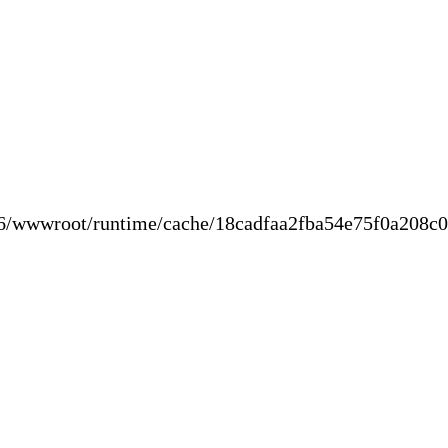
/wwwroot/runtime/cache/18cadfaa2fba54e