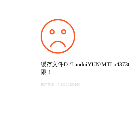
缓存文件D:/LanduiYUN/MTLu43736
限！
程序版本：3.1.3-20220103