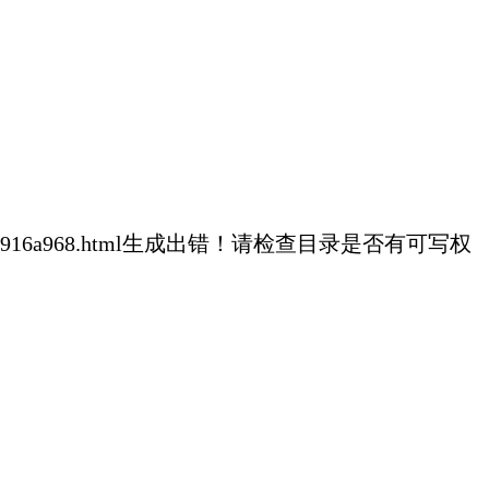
75f0a208c0916a968.html生成出错！请检查目录是否有可写权